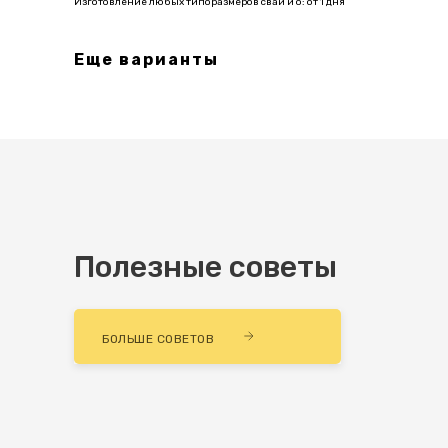
Изготовление любых типоразмеров свай и о: от 1 дня
Еще варианты
Полезные советы
БОЛЬШЕ СОВЕТОВ